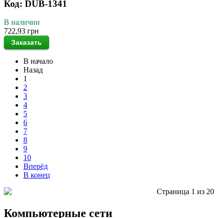
Код: DUB-1341
В наличии
722,93 грн
В начало
Назад
1
2
3
4
5
6
7
8
9
10
Вперёд
В конец
Страница 1 из 20
Компьютерные сети