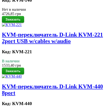
Код: KVM-140
Нет в наличии
4726,85 грн
KVM-переключатель D-Link KVM-221
2port USB w/cables w/audio
Код: KVM-221
В наличии
1533,40 грн
KVM-переключатель D-Link KVM-440
8port
Код: KVM-440