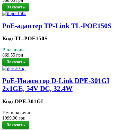
588,63 грн
PoE-адаптер TP-Link TL-POE150S
Код: TL-POE150S
В наличии
869,55 грн
PoE-Инжектор D-Link DPE-301GI
2x1GE, 54V DC, 32.4W
Код: DPE-301GI
Нет в наличии
1099,90 грн