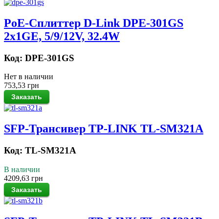
PoE-Сплиттер D-Link DPE-301GS
2x1GE, 5/9/12V, 32.4W
Код: DPE-301GS
Нет в наличии
753,53 грн
SFP-Трансивер TP-LINK TL-SM321A
Код: TL-SM321A
В наличии
4209,63 грн