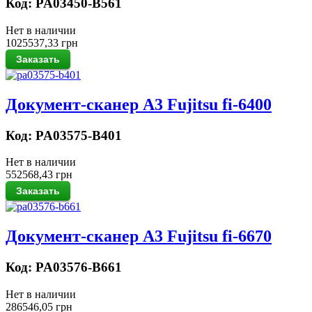
Код: PA03450-B561
Нет в наличии
1025537,33 грн
Документ-сканер A3 Fujitsu fi-6400
Код: PA03575-B401
Нет в наличии
552568,43 грн
Документ-сканер A3 Fujitsu fi-6670
Код: PA03576-B661
Нет в наличии
286546,05 грн