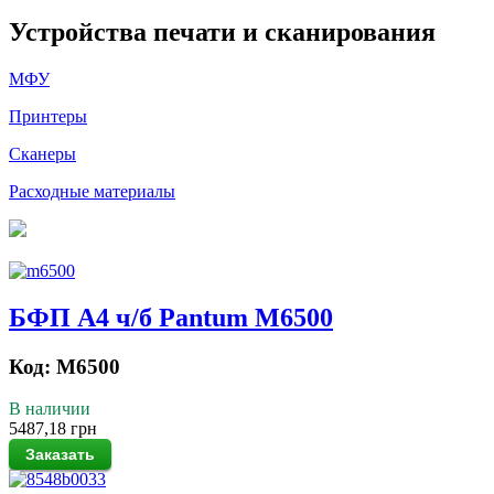
Устройства печати и сканирования
МФУ
Принтеры
Сканеры
Расходные материалы
БФП A4 ч/б Pantum M6500
Код: M6500
В наличии
5487,18 грн